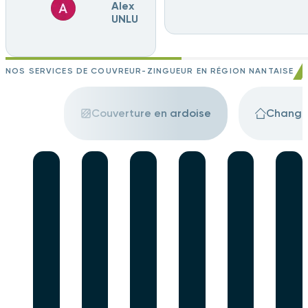
Alex
UNLU
NOS SERVICES DE COUVREUR-ZINGUEUR EN RÉGION NANTAISE
Couverture en ardoise
Change