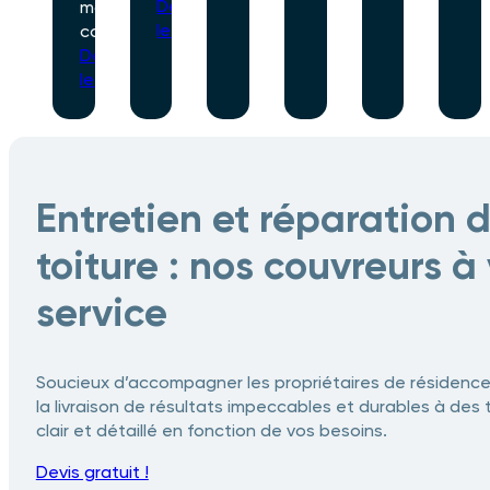
Découvrir
matériau
le service
composite.
Découvrir
le service
Entretien et réparation 
toiture : nos couvreurs à
service
Soucieux d’accompagner les propriétaires de résidence i
la livraison de résultats impeccables et durables à des 
clair et détaillé en fonction de vos besoins.
Devis gratuit !