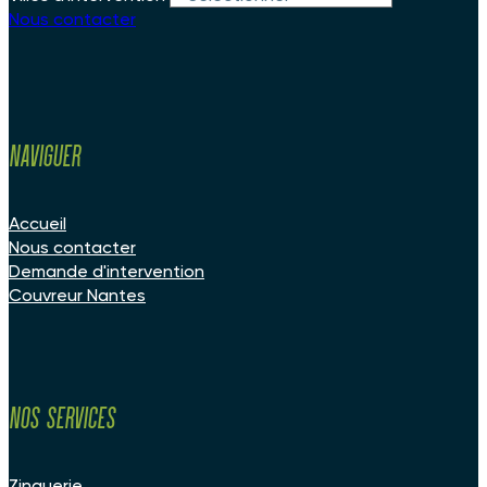
Nous contacter
Naviguer
Accueil
Nous contacter
Demande d'intervention
Couvreur Nantes
Nos services
Zinguerie