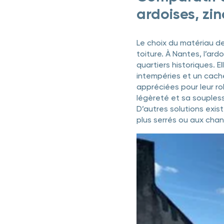
ardoises, zinc
Le choix du matériau de
toiture. À Nantes, l’ar
quartiers historiques. E
intempéries et un cachet
appréciées pour leur rob
légèreté et sa souplesse
D’autres solutions exi
plus serrés ou aux chan