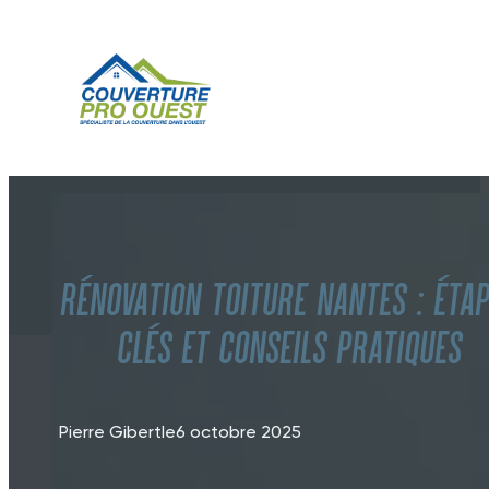
Rénovation toiture Nantes : éta
clés et conseils pratiques
Pierre Gibert
le
6 octobre 2025