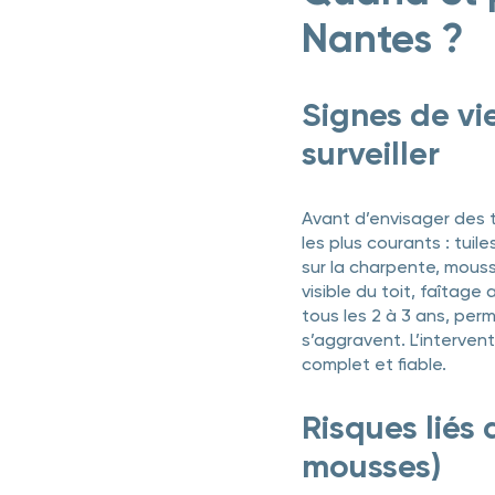
Nantes ?
Signes de vi
surveiller
Avant d’envisager des tr
les plus courants : tui
sur la charpente, mouss
visible du toit, faîtag
tous les 2 à 3 ans, per
s’aggravent. L’interve
complet et fiable.
Risques liés 
mousses)