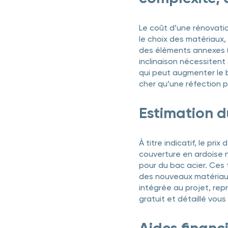
Le coût d’une rénovatio
le choix des matériaux,
des éléments annexes (zi
inclinaison nécessiten
qui peut augmenter le
cher qu’une réfection pa
Estimation d
À titre indicatif, le pr
couverture en ardoise n
pour du bac acier. Ces t
des nouveaux matériaux, 
intégrée au projet, rep
gratuit et détaillé vou