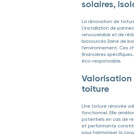
solaires, iso
La rénovation de toitur
L’installation de panne
renouvelable et de rédui
biosourcés (laine de bo
l’environnement. Ces ch
financières spécifiques
éco-responsable.
Valorisation
toiture
Une toiture rénovée va
fonctionnel. Elle amélio
potentiels en cas de re
et performante constit
pour harmoniser la couv