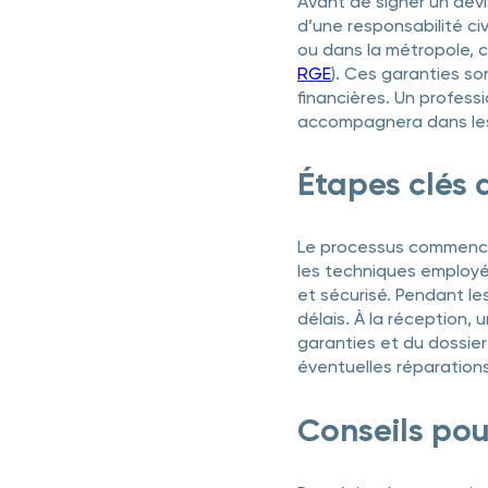
Avant de signer un dev
d’une responsabilité ci
ou dans la métropole, co
RGE
). Ces garanties so
financières. Un profess
accompagnera dans les
Étapes clés 
Le processus commence p
les techniques employée
et sécurisé. Pendant les
délais. À la réception,
garanties et du dossier
éventuelles réparations
Conseils pour