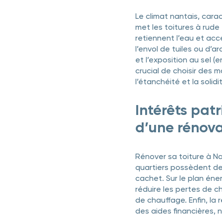
Le climat nantais, cara
met les toitures à rude
retiennent l’eau et ac
l’envol de tuiles ou d’a
et l’exposition au sel (
crucial de choisir des m
l’étanchéité et la solidi
Intérêts pat
d’une rénov
Rénover sa toiture à Na
quartiers possèdent des
cachet. Sur le plan én
réduire les pertes de c
de chauffage. Enfin, la 
des aides financières, 