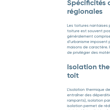
Spécificités 
régionales
Les toitures nantaises p
toiture est souvent pos
généralement comprises 
d’urbanisme imposent pa
maisons de caractère. I
de privilégier des maté
Isolation th
toit
L’isolation thermique de
entraîner des déperditio
rampants), isolation par
isolation permet de réd