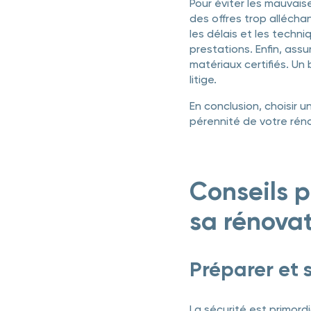
Pour éviter les mauvaise
des offres trop alléchan
les délais et les techn
prestations. Enfin, ass
matériaux certifiés. Un 
litige.
En conclusion, choisir un
pérennité de votre réno
Conseils p
sa rénova
Préparer et s
La sécurité est primordi