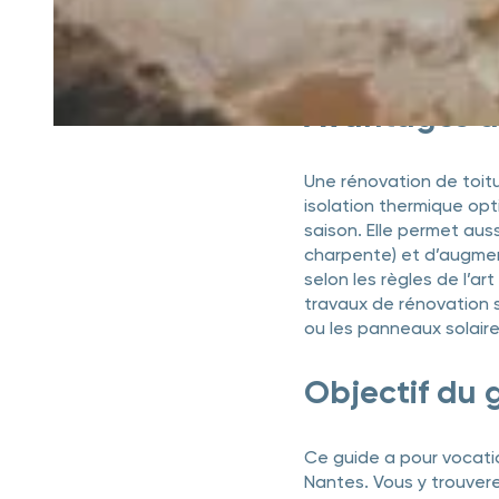
Les réglementations loc
centre-ville ou sur des
compatibles avec le sty
Avantages d
Une rénovation de toit
isolation thermique op
saison. Elle permet aussi
charpente) et d’augmen
selon les règles de l’art
travaux de rénovation s
ou les panneaux solaire
Objectif du 
Ce guide a pour vocatio
Nantes. Vous y trouver