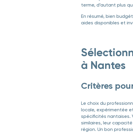
terme, d’autant plus qu
En résumé, bien budgéter
aides disponibles et inv
Sélectionn
à Nantes
Critères pou
Le choix du professionn
locale, expérimentée e
spécificités nantaises. 
similaires, leur capaci
région. Un bon professio