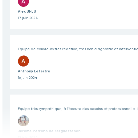
Alex UNLU
17 juin 2024
Équipe de couvreurs très réactive, très bon diagnostic et interventi
Anthony Letertre
16 juin 2024
Équipe très sympathique, à l’écoute des besoins et professionnelle
Jérôme Perrono de Kerguestenen
12 juin 2024