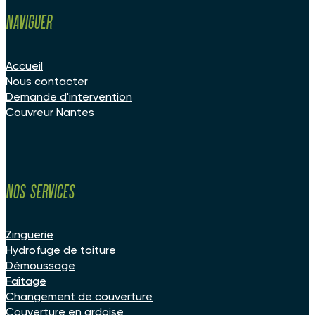
Naviguer
Accueil
Nous contacter
Demande d'intervention
Couvreur Nantes
Nos services
Zinguerie
Hydrofuge de toiture
Démoussage
Faîtage
Changement de couverture
Couverture en ardoise