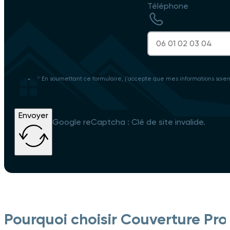
Téléphone
En soumettant ce formulaire, j'accepte que mes informations soie
Envoyer
Google reCaptcha : Clé de site invalide.
Pourquoi choisir Couverture Pro